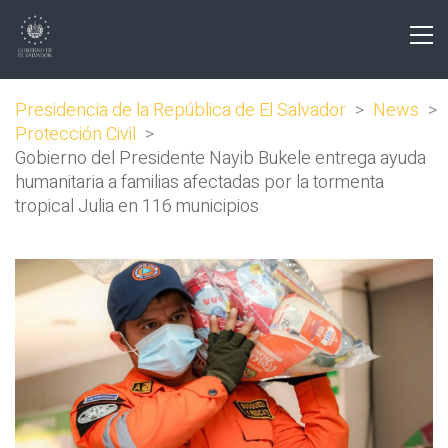
Presidencia de la República de El Salvador
>
News
>
Protección Civil
>
Gobierno del Presidente Nayib Bukele entrega ayuda
humanitaria a familias afectadas por la tormenta
tropical Julia en 116 municipios