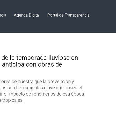
ncia
Agenda Digital
Portal de Transparencia
 de la temporada lluviosa en
 anticipa con obras de
riores demuestra que la prevención y
años son herramientas clave que posee el
uir el impacto de fenómenos de esa época,
tropicales.