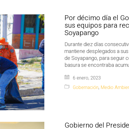
Por décimo día el G
sus equipos para re
Soyapango
Durante diez días consecuti
mantiene desplegados a sus 
de Soyapango, para seguir co
basura se encontraba acumu
6 enero, 2023
Gobernación
,
Medio Ambie
Gobierno del Preside