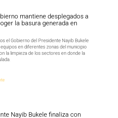
obierno mantiene desplegados a
coger la basura generada en
vos el Gobierno del Presidente Nayib Bukele
equipos en diferentes zonas del municipio
n la limpieza de los sectores en donde la
lada.
nte
nte Nayib Bukele finaliza con