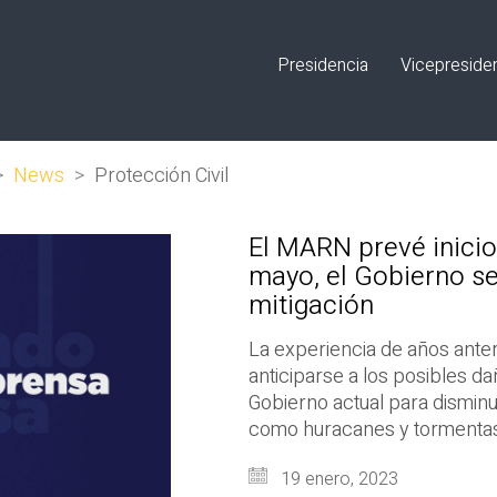
Presidencia
Vicepreside
>
News
>
Protección Civil
El MARN prevé inicio
mayo, el Gobierno se
mitigación
La experiencia de años ante
anticiparse a los posibles d
Gobierno actual para dismin
como huracanes y tormentas 
19 enero, 2023