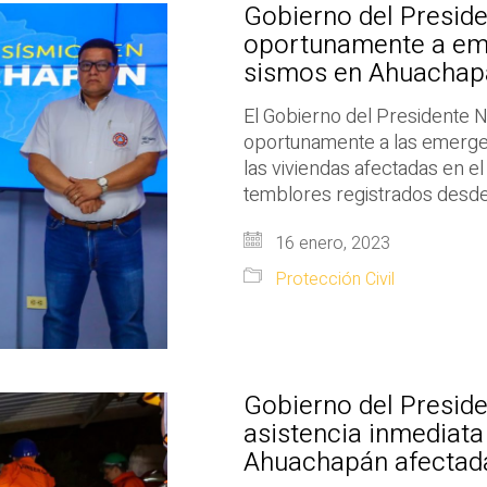
Gobierno del Presid
oportunamente a em
sismos en Ahuachap
El Gobierno del Presidente 
oportunamente a las emergenc
las viviendas afectadas en 
temblores registrados desde 
16 enero, 2023
Protección Civil
Gobierno del Preside
asistencia inmediata
Ahuachapán afectada