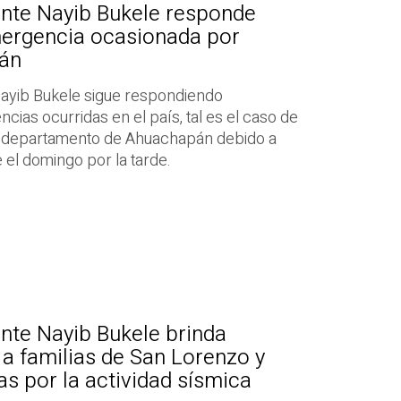
ente Nayib Bukele responde
ergencia ocasionada por
án
Nayib Bukele sigue respondiendo
ias ocurridas en el país, tal es el caso de
el departamento de Ahuachapán debido a
el domingo por la tarde.
nte Nayib Bukele brinda
 a familias de San Lorenzo y
s por la actividad sísmica