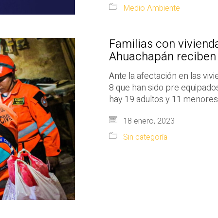
Medio Ambiente
Familias con viviend
Ahuachapán reciben 
Ante la afectación en las viv
8 que han sido pre equipados
hay 19 adultos y 11 menores
18 enero, 2023
Sin categoría