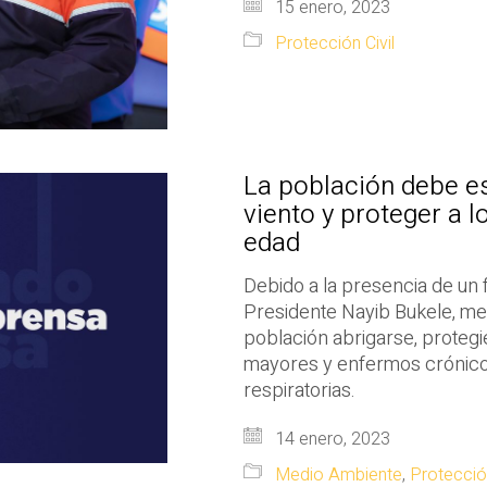
15 enero, 2023
Protección Civil
La población debe es
viento y proteger a l
edad
Debido a la presencia de un f
Presidente Nayib Bukele, med
población abrigarse, protegi
mayores y enfermos crónicos
respiratorias.
14 enero, 2023
Medio Ambiente
,
Protección