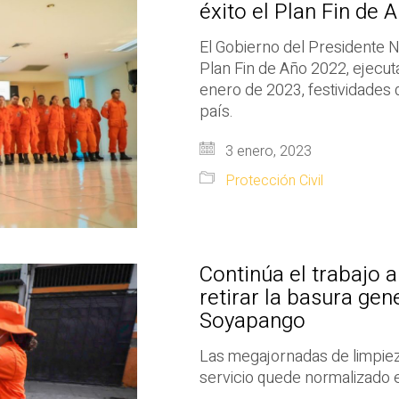
éxito el Plan Fin de 
El Gobierno del Presidente N
Plan Fin de Año 2022, ejecu
enero de 2023, festividades q
país.
3 enero, 2023
Protección Civil
Continúa el trabajo 
retirar la basura ge
Soyapango
Las megajornadas de limpiez
servicio quede normalizado e