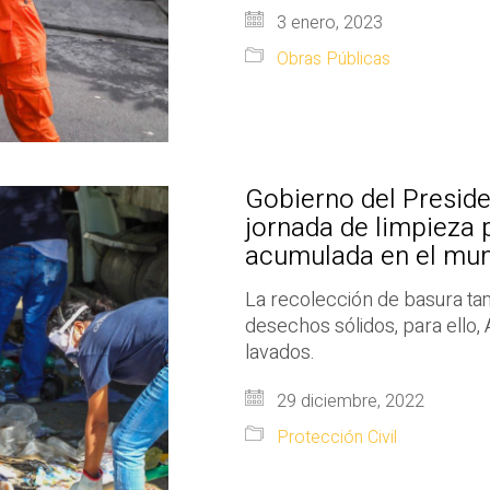
3 enero, 2023
Obras Públicas
Gobierno del Presid
jornada de limpieza 
acumulada en el mun
La recolección de basura tam
desechos sólidos, para ello, 
lavados.
29 diciembre, 2022
Protección Civil