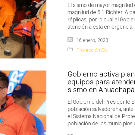
El sismo de mayor magnitud o
magnitud de 5.1 Richter. A pa
réplicas, por lo cual el Gobi
atención a esta emergencia
16 enero, 2023
Protección Civil
Gobierno activa plan
equipos para atender
sismo en Ahuachapá
El Gobierno del Presidente B
población salvadoreña, ante 
el Sistema Nacional de Protec
población de los municipio