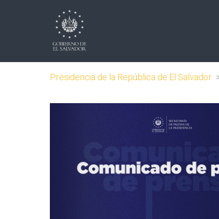
Presidencia de la República de El Salvador