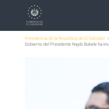
Presidencia de la República de El Salvador
Gobierno del Presidente Nayib Bukele ha inve