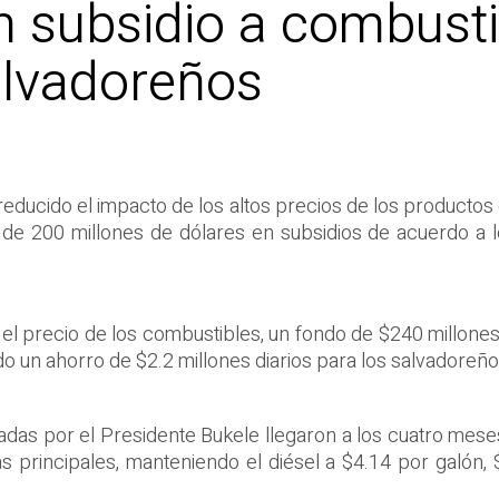
 subsidio a combustib
salvadoreños
educido el impacto de los altos precios de los productos d
e 200 millones de dólares en subsidios de acuerdo a lo 
 el precio de los combustibles, un fondo de $240 millone
do un ahorro de $2.2 millones diarios para los salvadoreños
iadas por el Presidente Bukele llegaron a los cuatro meses 
s principales, manteniendo el diésel a $4.14 por galón, $