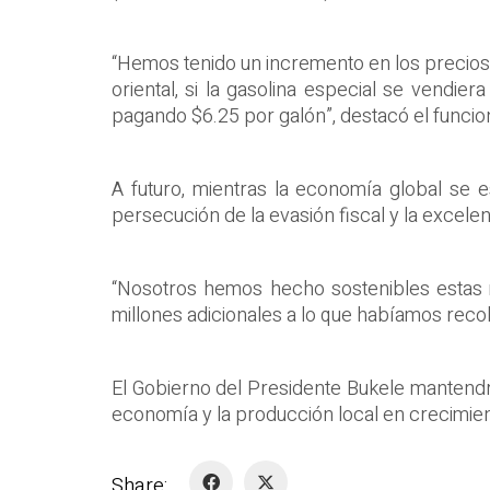
“Hemos tenido un incremento en los precios 
oriental, si la gasolina especial se vendi
pagando $6.25 por galón”, destacó el funcion
A futuro, mientras la economía global se e
persecución de la evasión fiscal y la excele
“Nosotros hemos hecho sostenibles estas 
millones adicionales a lo que habíamos reco
El Gobierno del Presidente Bukele mantendrá
economía y la producción local en crecimien
Share: