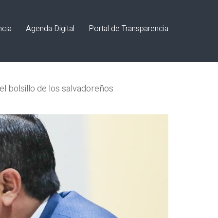
ncia
Agenda Digital
Portal de Transparencia
l bolsillo de los salvadoreños