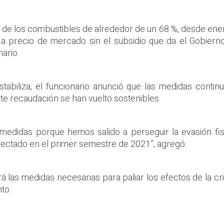
de los combustibles de alrededor de un 68 %, desde ener
era a precio de mercado sin el subsidio que da el Gobier
ario.
stabiliza, el funcionario anunció que las medidas conti
nte recaudación se han vuelto sostenibles.
medidas porque hemos salido a perseguir la evasión fis
lectado en el primer semestre de 2021”, agregó.
 las medidas necesarias para paliar los efectos de la cri
to.