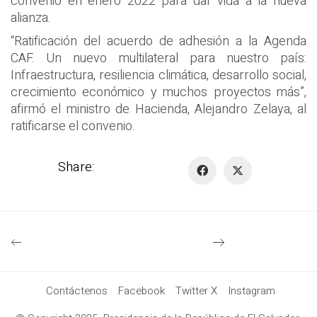
convenio en enero 2022 para dar vida a la nueva
alianza.
“Ratificación del acuerdo de adhesión a la Agenda
CAF. Un nuevo multilateral para nuestro país:
Infraestructura, resiliencia climática, desarrollo social,
crecimiento económico y muchos proyectos más”,
afirmó el ministro de Hacienda, Alejandro Zelaya, al
ratificarse el convenio.
Share:
Contáctenos
Facebook
Twitter X
Instagram