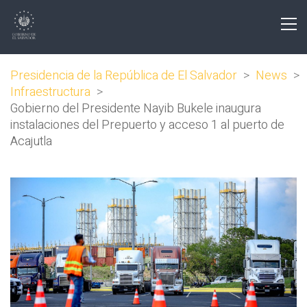
Presidencia de la República de El Salvador
>
News
>
Infraestructura
>
Gobierno del Presidente Nayib Bukele inaugura
instalaciones del Prepuerto y acceso 1 al puerto de
Acajutla