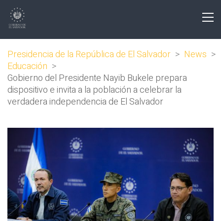
Presidencia de la República de El Salvador
>
News
>
Educación
>
Gobierno del Presidente Nayib Bukele prepara
dispositivo e invita a la población a celebrar la
verdadera independencia de El Salvador