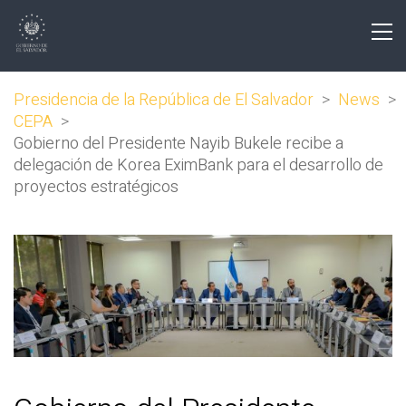
Presidencia de la República de El Salvador
>
News
>
CEPA
>
Gobierno del Presidente Nayib Bukele recibe a
delegación de Korea EximBank para el desarrollo de
proyectos estratégicos