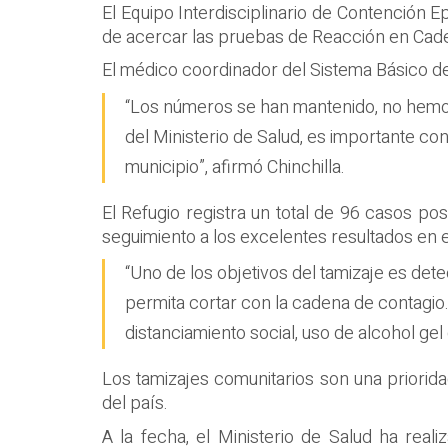
El Equipo Interdisciplinario de Contención E
de acercar las pruebas de Reacción en Cadena
El médico coordinador del Sistema Básico de
“Los números se han mantenido, no hemos t
del Ministerio de Salud, es importante 
municipio”, afirmó Chinchilla.
El Refugio registra un total de 96 casos po
seguimiento a los excelentes resultados en 
“Uno de los objetivos del tamizaje es det
permita cortar con la cadena de contagio.
distanciamiento social, uso de alcohol ge
Los tamizajes comunitarios son una priorida
del país.
A la fecha, el Ministerio de Salud ha rea