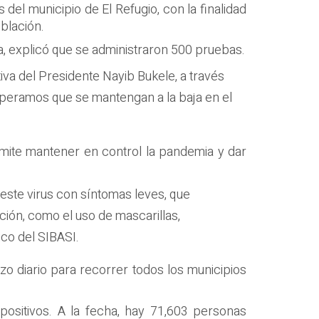
del municipio de El Refugio, con la finalidad
blación.
a, explicó que se administraron 500 pruebas.
iva del Presidente Nayib Bukele, a través
speramos que se mantengan a la baja en el
ermite mantener en control la pandemia y dar
este virus con síntomas leves, que
ción, como el uso de mascarillas,
ico del SIBASI.
zo diario para recorrer todos los municipios
positivos. A la fecha, hay 71,603 personas