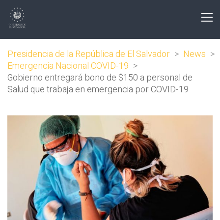
Presidencia de la República de El Salvador
>
News
>
Emergencia Nacional COVID-19
>
Gobierno entregará bono de $150 a personal de
Salud que trabaja en emergencia por COVID-19