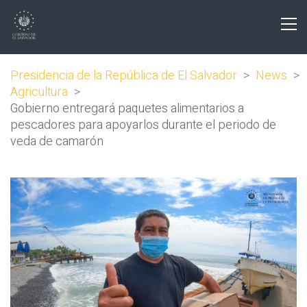
Presidencia de la República de El Salvador
>
News
>
Agricultura
>
Gobierno entregará paquetes alimentarios a
pescadores para apoyarlos durante el periodo de
veda de camarón