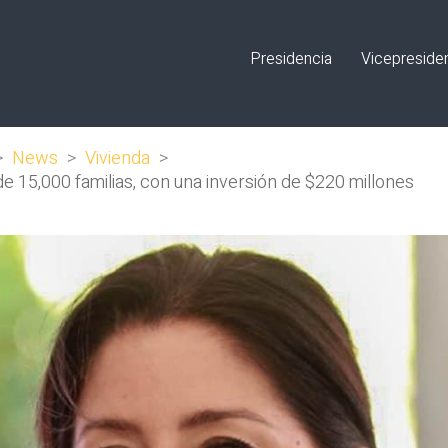
Presidencia
Vicepreside
>
News
>
Vivienda
>
de 15,000 familias, con una inversión de $220 millones