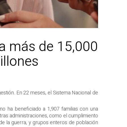
a a más de 15,000
illones
 gestión. En 22 meses, el Sistema Nacional de
rno ha beneficiado a 1,907 familias con una
otras administraciones, como el cumplimiento
 de la guerra, y grupos enteros de población