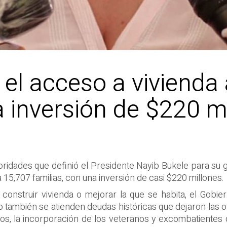
ó el acceso a viviend
a inversión de $220 m
ioridades que definió el Presidente Nayib Bukele para su
 15,707 familias, con una inversión de casi $220 millones.
construir vivienda o mejorar la que se habita, el Gobie
o también se atienden deudas históricas que dejaron las 
ños, la incorporación de los veteranos y excombatientes