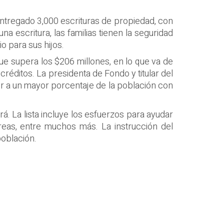
entregado 3,000 escrituras de propiedad, con
a escritura, las familias tienen la seguridad
o para sus hijos.
que supera los $206 millones, en lo que va de
 créditos. La presidenta de Fondo y titular del
rir a un mayor porcentaje de la población con
rá. La lista incluye los esfuerzos para ayudar
rreas, entre muchos más. La instrucción del
población.