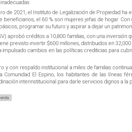
s inadecuadas.
ro de 2021, el Instituto de Legalización de Propiedad ha 
 beneficiarios, el 60 % son mujeres jefas de hogar. Con un
básicos, programar su futuro y aspirar a dejar un patrimoni
FSV) aprobó créditos a 10,800 familias, con una inversión 
tiene previsto invertir $600 millones, distribuidos en 32,000
 ha impulsado cambios en las políticas crediticias para cub
 y con respaldo institucional a miles de familias continua
 la Comunidad El Espino, los habitantes de las líneas fé
ación interinstitucional para darle servicios dignos a la 
ienda