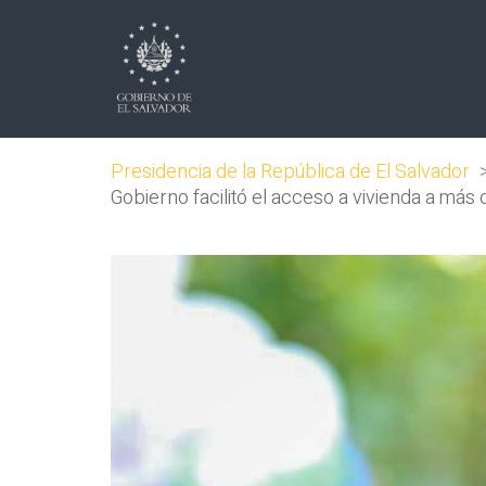
Presidencia de la República de El Salvador
Gobierno facilitó el acceso a vivienda a más 