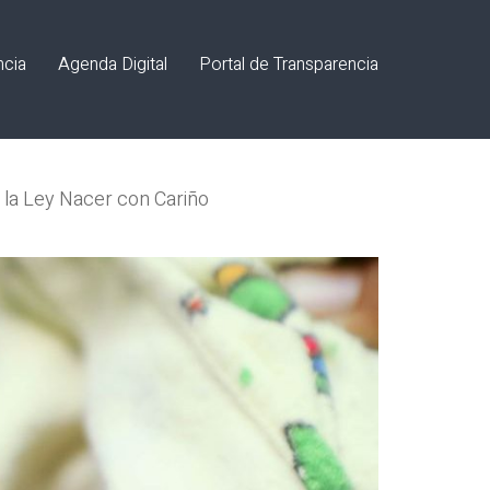
ncia
Agenda Digital
Portal de Transparencia
e la Ley Nacer con Cariño