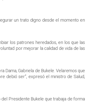
 asegurar un trato digno desde el momento en
mbiar los patrones heredados, en los que las
untad por mejorar la calidad de vida de las
mera Dama, Gabriela de Bukele. Velaremos que
pre debió ser”, expresó el ministro de Salud,
no del Presidente Bukele que trabaja de forma