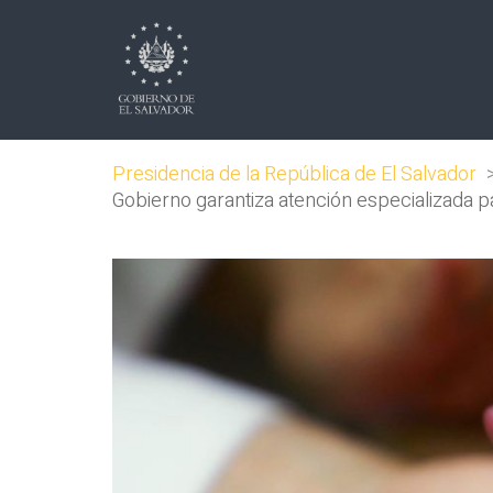
Presidencia de la República de El Salvador
Gobierno garantiza atención especializada p