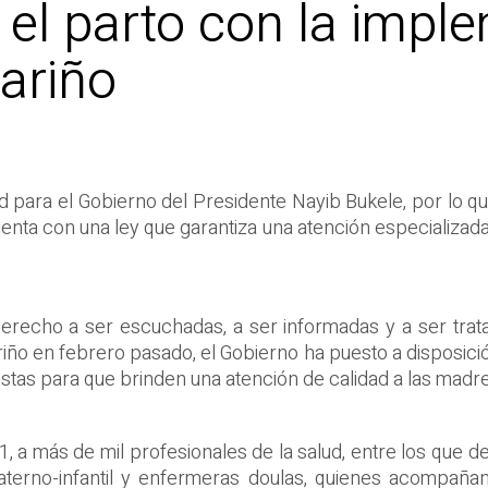
el parto con la impl
ariño
d para el Gobierno del Presidente Nayib Bukele, por lo q
uenta con una ley que garantiza una atención especializada
derecho a ser escuchadas, a ser informadas y a ser trat
o en febrero pasado, el Gobierno ha puesto a disposició
stas para que brinden una atención de calidad a las madres
, a más de mil profesionales de la salud, entre los que
aterno-infantil y enfermeras doulas, quienes acompañan