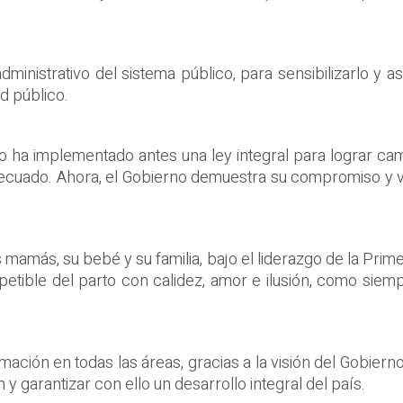
ministrativo del sistema público, para sensibilizarlo y
d público.
rno ha implementado antes una ley integral para lograr ca
ecuado. Ahora, el Gobierno demuestra su compromiso y vol
 mamás, su bebé y su familia, bajo el liderazgo de la Pri
petible del parto con calidez, amor e ilusión, como siem
ormación en todas las áreas, gracias a la visión del Gobier
n y garantizar con ello un desarrollo integral del país.