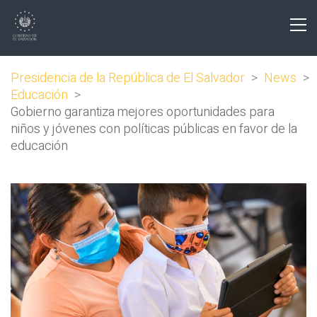
Presidencia de la República de El Salvador
>
News
>
Educación
>
Gobierno garantiza mejores oportunidades para
niños y jóvenes con políticas públicas en favor de la
educación