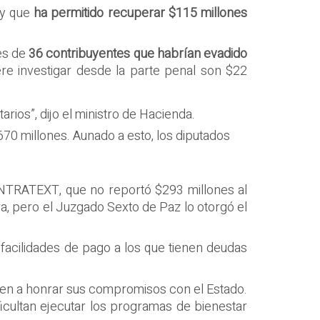
 y que
ha permitido recuperar $115 millones
tes de
36 contribuyentes que habrían evadido
iere investigar desde la parte penal son $22
rios”, dijo el ministro de Hacienda.
670 millones. Aunado a esto, los diputados
 INTRATEXT, que no reportó $293 millones al
a, pero el Juzgado Sexto de Paz lo otorgó el
 facilidades de pago a los que tienen deudas
ten a honrar sus compromisos con el Estado.
ficultan ejecutar los programas de bienestar