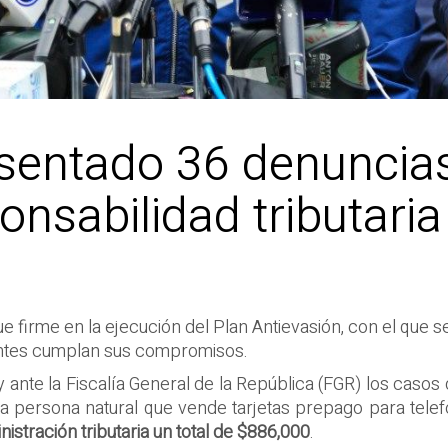
sentado 36 denuncias
onsabilidad tributaria
e firme en la ejecución del Plan Antievasión, con el que
yentes cumplan sus compromisos.
ante la Fiscalía General de la República (FGR) los casos
na persona natural que vende tarjetas prepago para telef
nistración tributaria un total de $886,000
.