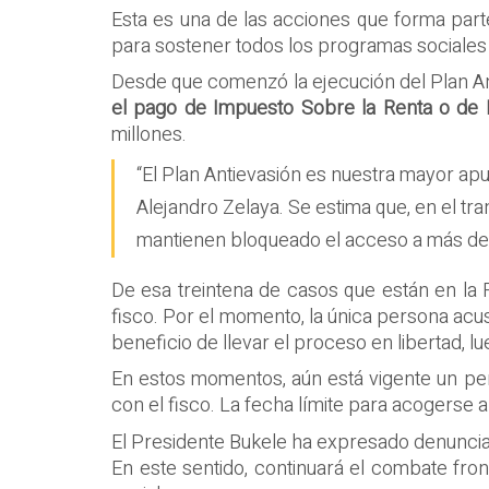
Esta es una de las acciones que forma part
para sostener todos los programas sociales
Desde que comenzó la ejecución del Plan Ant
el pago de Impuesto Sobre la Renta o de 
millones.
“El Plan Antievasión es nuestra mayor apue
Alejandro Zelaya. Se estima que, en el tr
mantienen bloqueado el acceso a más de 
De esa treintena de casos que están en la 
fisco. Por el momento, la única persona acu
beneficio de llevar el proceso en libertad, 
En estos momentos, aún está vigente un perí
con el fisco. La fecha límite para acogerse 
El Presidente Bukele ha expresado denuncia
En este sentido, continuará el combate fron