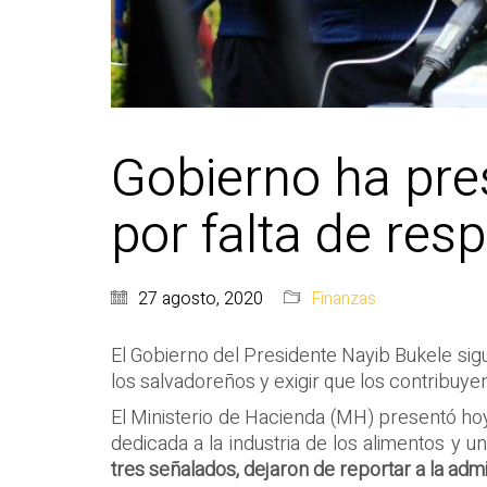
Gobierno ha pre
por falta de resp
27 agosto, 2020
Finanzas
El Gobierno del Presidente Nayib Bukele sigu
los salvadoreños y exigir que los contribu
El Ministerio de Hacienda (MH) presentó hoy 
dedicada a la industria de los alimentos y u
tres señalados, dejaron de reportar a la admi