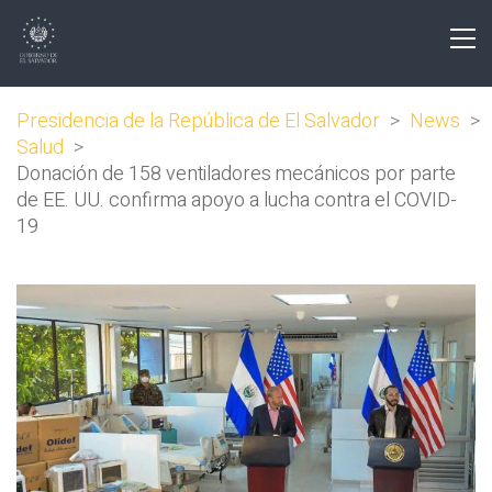
Presidencia de la República de El Salvador
>
News
>
Salud
>
Donación de 158 ventiladores mecánicos por parte
de EE. UU. confirma apoyo a lucha contra el COVID-
19