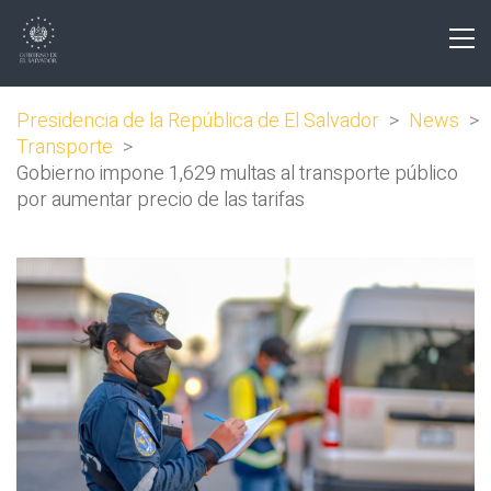
Presidencia de la República de El Salvador
>
News
>
Transporte
>
Gobierno impone 1,629 multas al transporte público
por aumentar precio de las tarifas