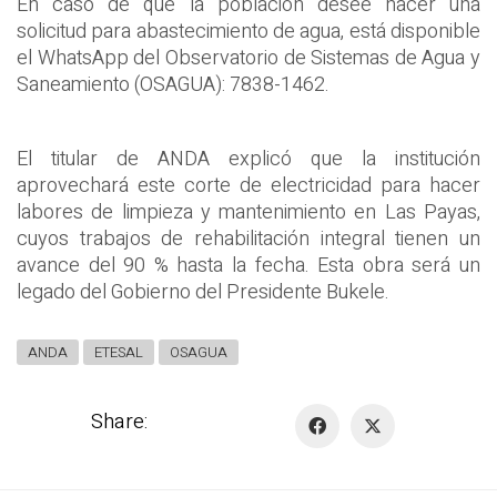
En caso de que la población desee hacer una
solicitud para abastecimiento de agua, está disponible
el WhatsApp del Observatorio de Sistemas de Agua y
Saneamiento (OSAGUA): 7838-1462.
El titular de ANDA explicó que la institución
aprovechará este corte de electricidad para hacer
labores de limpieza y mantenimiento en Las Payas,
cuyos trabajos de rehabilitación integral tienen un
avance del 90 % hasta la fecha. Esta obra será un
legado del Gobierno del Presidente Bukele.
ANDA
ETESAL
OSAGUA
Share: