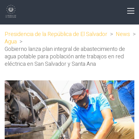
Presidencia de la República de El Salvador
>
News
>
Agua
>
Gobierno lanza plan integral de abastecimiento de
agua potable para población ante trabajos en red
eléctrica en San Salvador y Santa Ana