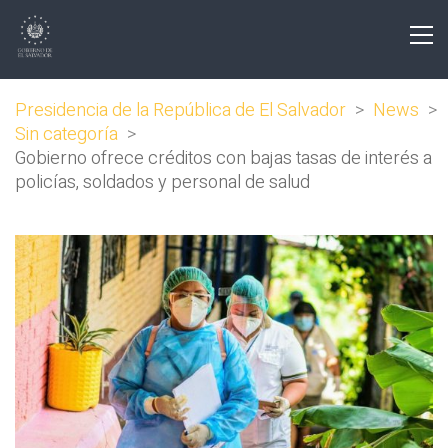
Presidencia de la República de El Salvador
>
News
>
Sin categoría
>
Gobierno ofrece créditos con bajas tasas de interés a
policías, soldados y personal de salud