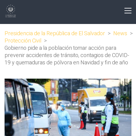
Presidencia de la República de El Salvador
>
News
>
Protección Civil
>
Gobierno pide a la población tomar acción para
prevenir accidentes de tránsito, contagios de COVID-
19 y quemaduras de pólvora en Navidad y fin de año