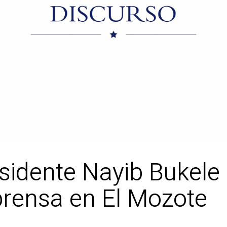
sidente Nayib Bukele 
prensa en El Mozote