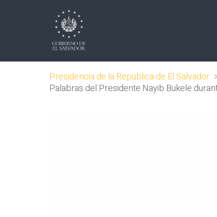
Presidencia de la República de El Salvador
Palabras del Presidente Nayib Bukele duran