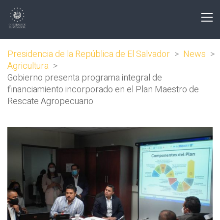
Presidencia de la República de El Salvador
>
News
>
Agricultura
>
Gobierno presenta programa integral de
financiamiento incorporado en el Plan Maestro de
Rescate Agropecuario