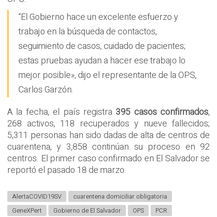
“El Gobierno hace un excelente esfuerzo y
trabajo en la búsqueda de contactos,
seguimiento de casos, cuidado de pacientes;
estas pruebas ayudan a hacer ese trabajo lo
mejor posible», dijo el representante de la OPS,
Carlos Garzón.
A la fecha, el país registra
395 casos confirmados
,
268 activos, 118 recuperados y nueve fallecidos;
5,311 personas han sido dadas de alta de centros de
cuarentena, y 3,858 continúan su proceso en 92
centros. El primer caso confirmado en El Salvador se
reportó el pasado 18 de marzo.
AlertaCOVID19SV
cuarentena domiciliar obligatoria
GeneXPert
Gobierno de El Salvador
OPS
PCR