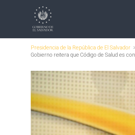
Presidencia de la República de El Salvador
Gobierno reitera que Código de Salud es co