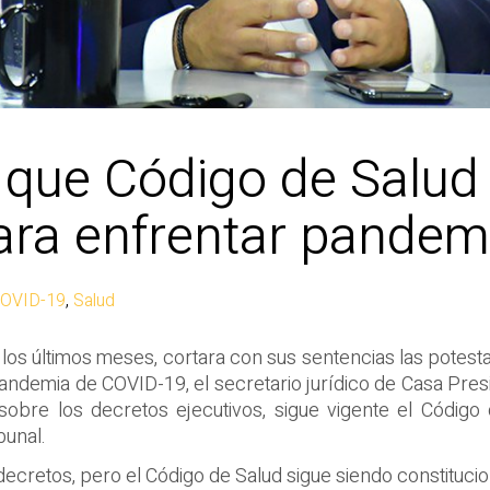
a que Código de Salud
para enfrentar pande
COVID-19
,
Salud
n los últimos meses, cortara con sus sentencias las potes
andemia de COVID-19, el secretario jurídico de Casa Pre
s sobre los decretos ejecutivos, sigue vigente el Códig
bunal.
decretos, pero el Código de Salud sigue siendo constituci