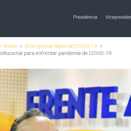
Presidencia
Vicepreside
>
News
>
Emergencia Nacional COVID-19
>
nstitucional para enfrentar pandemia de COVID-19