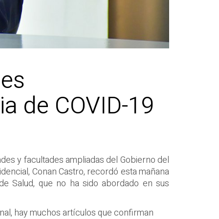
 es
mia de COVID-19
tades y facultades ampliadas del Gobierno del
sidencial, Conan Castro, recordó esta mañana
o de Salud, que no ha sido abordado en sus
onal, hay muchos artículos que confirman