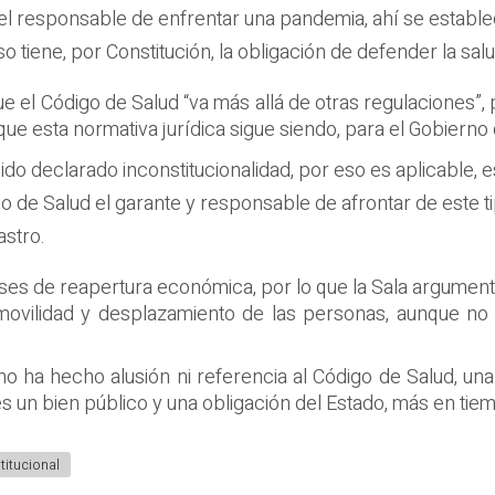
y el responsable de enfrentar una pandemia, ahí se estable
 tiene, por Constitución, la obligación de defender la salud 
que el Código de Salud “va más allá de otras regulaciones”,
 que esta normativa jurídica sigue siendo, para el Gobierno 
ido declarado inconstitucionalidad, por eso es aplicable, es
io de Salud el garante y responsable de afrontar de este
astro.
ases de reapertura económica, por lo que la Sala argumentó 
e movilidad y desplazamiento de las personas, aunque no 
.
, no ha hecho alusión ni referencia al Código de Salud, 
 es un bien público y una obligación del Estado, más en ti
titucional