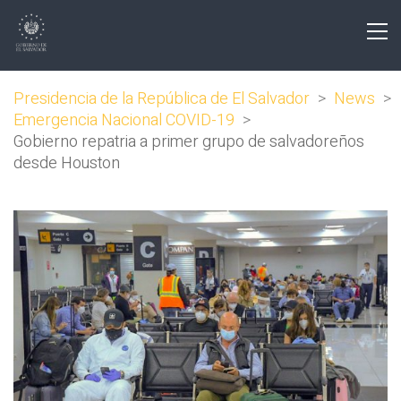
Presidencia de la República de El Salvador
>
News
>
Emergencia Nacional COVID-19
>
Gobierno repatria a primer grupo de salvadoreños
desde Houston