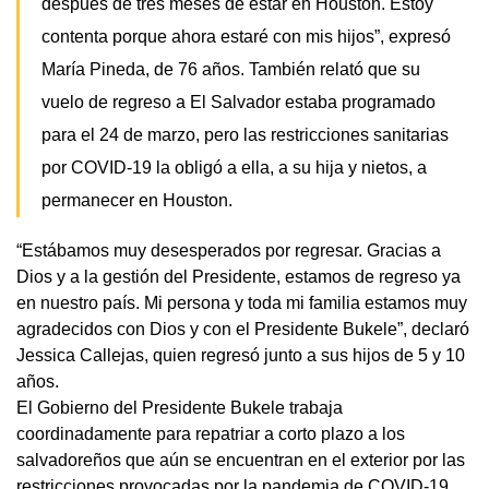
después de tres meses de estar en Houston. Estoy 
contenta porque ahora estaré con mis hijos”, expresó 
María Pineda, de 76 años. También relató que su 
vuelo de regreso a El Salvador estaba programado 
para el 24 de marzo, pero las restricciones sanitarias 
por COVID-19 la obligó a ella, a su hija y nietos, a 
permanecer en Houston. 
“Estábamos muy desesperados por regresar. Gracias a 
Dios y a la gestión del Presidente, estamos de regreso ya 
en nuestro país. Mi persona y toda mi familia estamos muy 
agradecidos con Dios y con el Presidente Bukele”, declaró 
Jessica Callejas, quien regresó junto a sus hijos de 5 y 10 
años.
El Gobierno del Presidente Bukele trabaja 
coordinadamente para repatriar a corto plazo a los 
salvadoreños que aún se encuentran en el exterior por las 
restricciones provocadas por la pandemia de COVID-19. 