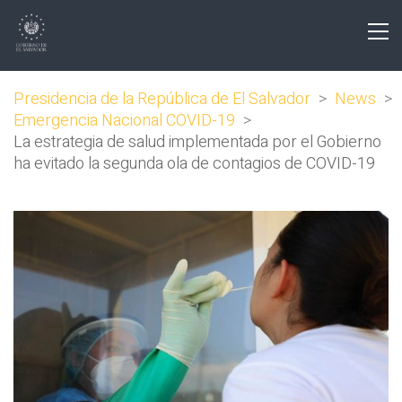
Presidencia de la República de El Salvador
>
News
>
Emergencia Nacional COVID-19
>
La estrategia de salud implementada por el Gobierno
ha evitado la segunda ola de contagios de COVID-19