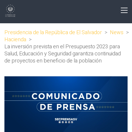
Presidencia de la República de El Salvador
>
News
>
Hacienda
>
La inversión prevista en el Presupuesto 2023 para
Salud, Educación y Seguridad garantiza continuidad
de proyectos en beneficio de la población