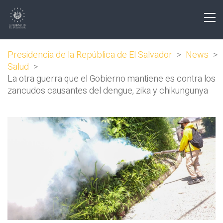
Presidencia de la República de El Salvador
>
News
>
Salud
>
La otra guerra que el Gobierno mantiene es contra los
zancudos causantes del dengue, zika y chikungunya