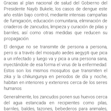
Gracias al plan nacional de salud del Gobierno del
Presidente Nayib Bukele, los casos de dengue este
año están bajo control, mediante intensas campañas
de fumigación, educación comunitaria, eliminación de
criaderos de zancudos, limpieza y curación de pilas y
barriles; así como otras medidas que reducen su
propagación.
El dengue no se transmite de persona a persona,
pero si a través del mosquito aedes aegypti que pica
a un infectado y luego va y pica a una persona sana,
inyectándole de esa forma el virus de la enfermedad.
Estos son los mismos mosquitos que transmiten el
zika y la chikungunya en periodos de día y noche,
habitan en interiores y exteriores cerca de los seres
humanos.
Generalmente, los zancudos ponen sus huevos cerca
del agua estancada en recipientes como pilas,
barriles, baldes, tazones, bebederos para animales,