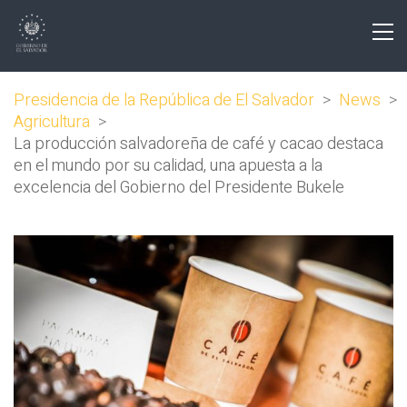
Presidencia de la República de El Salvador
>
News
>
Agricultura
>
La producción salvadoreña de café y cacao destaca
en el mundo por su calidad, una apuesta a la
excelencia del Gobierno del Presidente Bukele