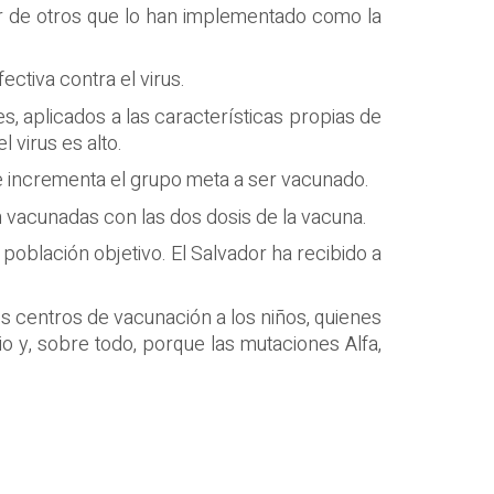
ar de otros que lo han implementado como la
ectiva contra el virus.
es, aplicados a las características propias de
 virus es alto.
e incrementa el grupo meta a ser vacunado.
n vacunadas con las dos dosis de la vacuna.
población objetivo. El Salvador ha recibido a
os centros de vacunación a los niños, quienes
io y, sobre todo, porque las mutaciones Alfa,