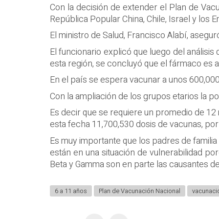
Con la decisión de extender el Plan de Vac
República Popular China, Chile, Israel y los 
El ministro de Salud, Francisco Alabí, asegur
El funcionario explicó que luego del análisis
esta región, se concluyó que el fármaco es ap
En el país se espera vacunar a unos 600,00
Con la ampliación de los grupos etarios la 
Es decir que se requiere un promedio de 12 m
esta fecha 11,700,530 dosis de vacunas, por l
Es muy importante que los padres de familia 
están en una situación de vulnerabilidad por
Beta y Gamma son en parte las causantes de
6 a 11 años
Plan de Vacunación Nacional
vacunaci