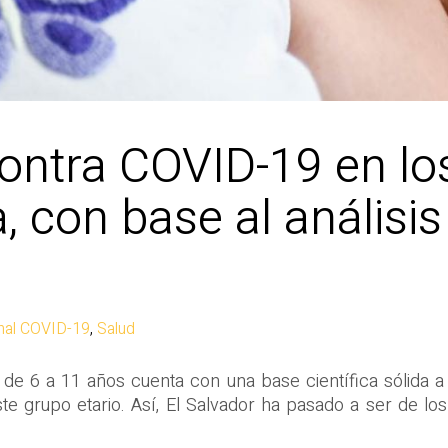
ontra COVID-19 en lo
, con base al análisis
nal COVID-19
,
Salud
de 6 a 11 años cuenta con una base científica sólida a 
ste grupo etario. Así, El Salvador ha pasado a ser de lo