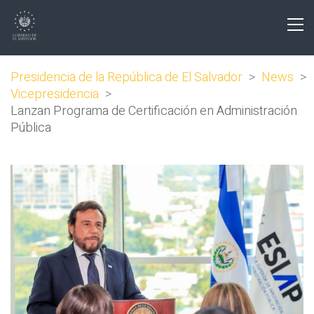
Presidencia de la República de El Salvador
>
News
>
Vicepresidencia
>
Lanzan Programa de Certificación en Administración
Pública