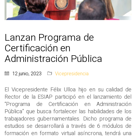
Lanzan Programa de
Certificación en
Administración Pública
12 junio, 2023
Vicepresidencia
El Vicepresidente Félix Ulloa hijo en su calidad de
Rector de la ESIAP participó en el lanzamiento del
“Programa de Certificación en Administración
Pública” que busca fortalecer las habilidades de los
trabajadores gubernamentales. Dicho programa de
estudios se desarrollará a través de 6 módulos de
formación en formato virtual asíncrona, tendrá una