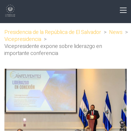
Presidencia de la República de El Salvador
>
News
>
Vicepresidencia
>
Vicepresidente expone sobre liderazgo en
importante conferencia