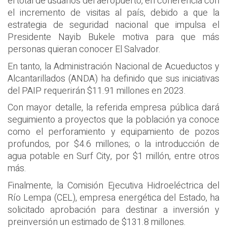
el total de usuarios del aeropuerto, en coherencia con
el incremento de visitas al país, debido a que la
estrategia de seguridad nacional que impulsa el
Presidente Nayib Bukele motiva para que más
personas quieran conocer El Salvador.
En tanto, la Administración Nacional de Acueductos y
Alcantarillados (ANDA) ha definido que sus iniciativas
del PAIP requerirán $11.91 millones en 2023.
Con mayor detalle, la referida empresa pública dará
seguimiento a proyectos que la población ya conoce
como el perforamiento y equipamiento de pozos
profundos, por $4.6 millones; o la introducción de
agua potable en Surf City, por $1 millón, entre otros
más.
Finalmente, la Comisión Ejecutiva Hidroeléctrica del
Río Lempa (CEL), empresa energética del Estado, ha
solicitado aprobación para destinar a inversión y
preinversión un estimado de $131.8 millones.