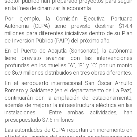
sector público han preparado proyectos para seguir
en la línea de dinamizar la economía.
Por ejemplo, la Comisión Ejecutiva Portuaria
Autónoma (CEPA) tiene previsto destinar $14.4
millones para diferentes iniciativas dentro de su Plan
de Inversión Pública (PAIP) del próximo año.
En el Puerto de Acajutla (Sonsonate), la autónoma
tiene previsto avanzar con las intervenciones
profundas en los muelles “A”, “B” y “C” por un monto
de $6.9 millones distribuidos en tres obras diferentes.
En el aeropuerto internacional San Óscar Arnulfo
Romero y Galdámez (en el departamento de La Paz),
continuarán con la ampliación del estacionamiento,
además de mejorar la infraestructura eléctrica en las
instalaciones. Entre ambas actividades, han
presupuestado $7.5 millones.
Las autoridades de CEPA reportan un incremento en