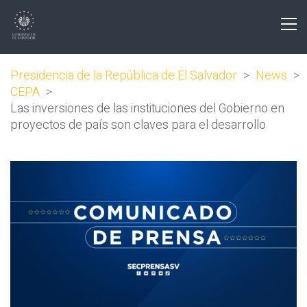
Presidencia de la República de El Salvador
>
News
>
CEPA
>
Las inversiones de las instituciones del Gobierno en
proyectos de país son claves para el desarrollo