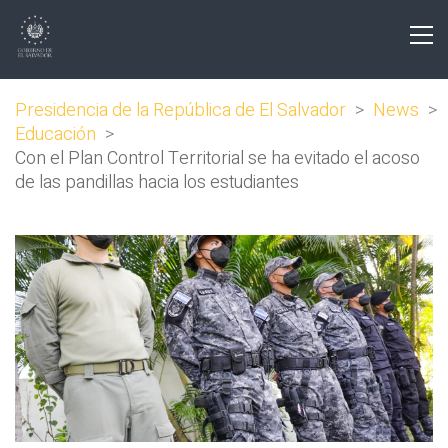
Presidencia de la República de El Salvador
>
News
>
Educación
>
Con el Plan Control Territorial se ha evitado el acoso
de las pandillas hacia los estudiantes