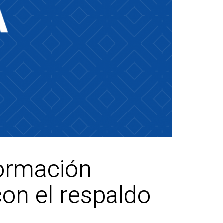
formación
con el respaldo