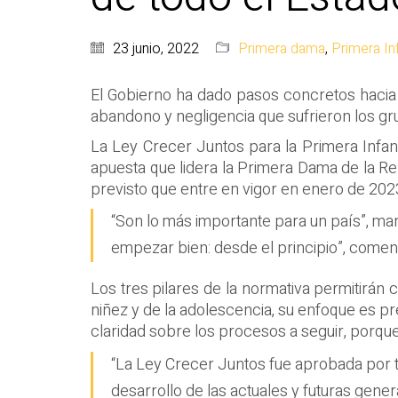
23 junio, 2022
Primera dama
,
Primera In
El Gobierno ha dado pasos concretos hacia 
abandono y negligencia que sufrieron los g
La Ley Crecer Juntos para la Primera Infan
apuesta que lidera la Primera Dama de la Rep
previsto que entre en vigor en enero de 202
“Son lo más importante para un país”, ma
empezar bien: desde el principio”, comen
Los tres pilares de la normativa permitirán 
niñez y de la adolescencia, su enfoque es pr
claridad sobre los procesos a seguir, porqu
“La Ley Crecer Juntos fue aprobada por t
desarrollo de las actuales y futuras gene