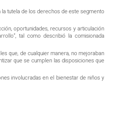
 la tutela de los derechos de este segmento
ión, oportunidades, recursos y articulación
rrollo”, tal como describió la comisionada
uales que, de cualquier manera, no mejoraban
ntizar que se cumplen las disposiciones que
ones involucradas en el bienestar de niños y