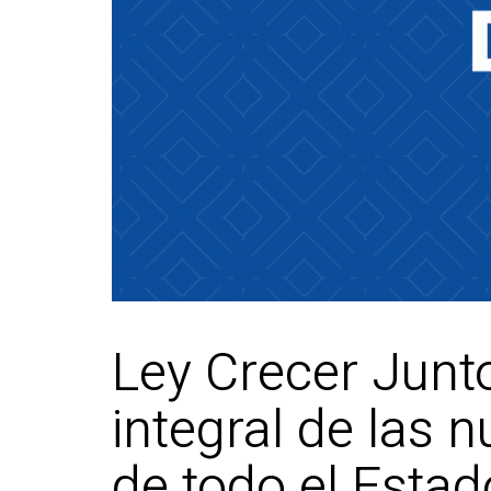
Ley Crecer Junto
integral de las 
de todo el Estad