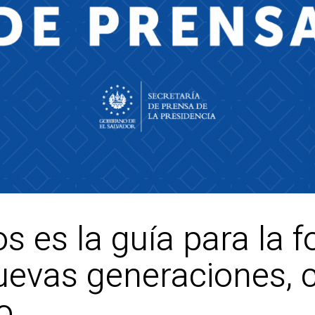
s es la guía para la 
nuevas generaciones, 
o