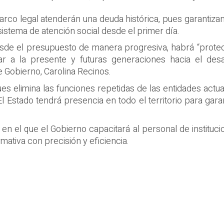
o legal atenderán una deuda histórica, pues garantizan
sistema de atención social desde el primer día.
de el presupuesto de manera progresiva, habrá “protecc
evar a la presente y futuras generaciones hacia el desa
 Gobierno, Carolina Recinos.
pues elimina las funciones repetidas de las entidades act
 Estado tendrá presencia en todo el territorio para gara
en el que el Gobierno capacitará al personal de instituci
ativa con precisión y eficiencia.