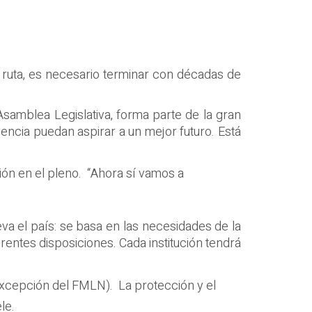
 ruta, es necesario terminar con décadas de
samblea Legislativa, forma parte de la gran
cencia puedan aspirar a un mejor futuro. Está
ión en el pleno. “Ahora sí vamos a
eva el país: se basa en las necesidades de la
rentes disposiciones. Cada institución tendrá
 excepción del FMLN). La protección y el
le.