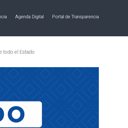
ncia
Agenda Digital
Portal de Transparencia
e todo el Estado