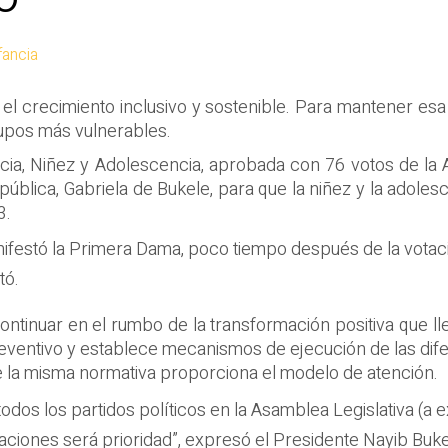
fancia
el crecimiento inclusivo y sostenible. Para mantener esa
rupos más vulnerables.
cia, Niñez y Adolescencia, aprobada con 76 votos de la A
ública, Gabriela de Bukele, para que la niñez y la adoles
3.
nifestó la Primera Dama, poco tiempo después de la votac
tó.
continuar en el rumbo de la transformación positiva que ll
eventivo y establece mecanismos de ejecución de las dife
e la misma normativa proporciona el modelo de atención.
odos los partidos políticos en la Asamblea Legislativa (a
raciones será prioridad”, expresó el Presidente Nayib Buke