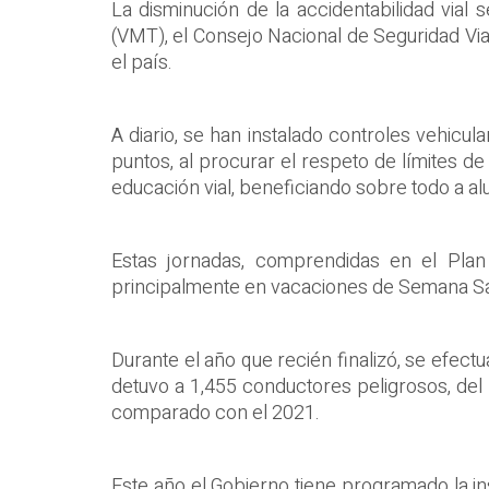
La disminución de la accidentabilidad vial 
(VMT), el Consejo Nacional de Seguridad Vial
el país.
A diario, se han instalado controles vehicu
puntos, al procurar el respeto de límites de
educación vial, beneficiando sobre todo a al
Estas jornadas, comprendidas en el Plan 
principalmente en vacaciones de Semana Sant
Durante el año que recién finalizó, se efec
detuvo a 1,455 conductores peligrosos, del
comparado con el 2021.
Este año el Gobierno tiene programado la in