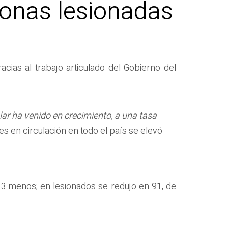
sonas lesionadas
racias al trabajo articulado del Gobierno del
ular ha venido en crecimiento, a una tasa
s en circulación en todo el país se elevó
333 menos; en lesionados se redujo en 91, de