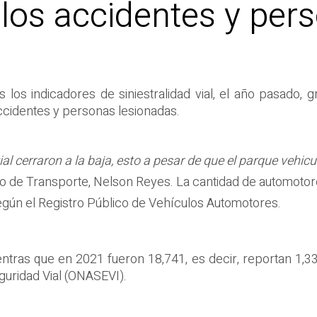
 los accidentes y per
los indicadores de siniestralidad vial, el año pasado, g
cidentes y personas lesionadas.
ial cerraron a la baja, esto a pesar de que el parque vehic
ro de Transporte, Nelson Reyes. La cantidad de automotore
 según el Registro Público de Vehículos Automotores.
entras que en 2021 fueron 18,741, es decir, reportan 1,
guridad Vial (ONASEVI).