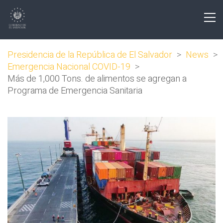
Presidencia de la República de El Salvador
>
News
>
Emergencia Nacional COVID-19
>
Más de 1,000 Tons. de alimentos se agregan a
Programa de Emergencia Sanitaria