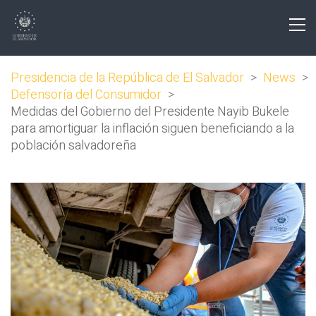
Presidencia de la República de El Salvador
>
News
>
Defensoría del Consumidor
>
Medidas del Gobierno del Presidente Nayib Bukele
para amortiguar la inflación siguen beneficiando a la
población salvadoreña