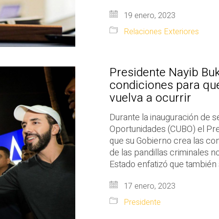
19 enero, 2023
Relaciones Exteriores
Presidente Nayib Buk
condiciones para que
vuelva a ocurrir
Durante la inauguración de s
Oportunidades (CUBO) el Pre
que su Gobierno crea las co
de las pandillas criminales no
Estado enfatizó que también
17 enero, 2023
Presidente