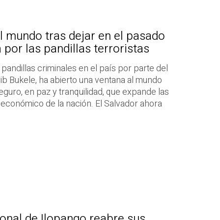
al mundo tras dejar en el pasado
 por las pandillas terroristas
s pandillas criminales en el país por parte del
ib Bukele, ha abierto una ventana al mundo
seguro, en paz y tranquilidad, que expande las
 económico de la nación. El Salvador ahora
onal de Ilopango reabre sus