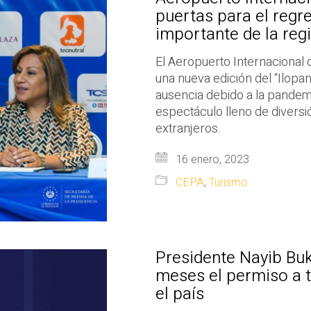
puertas para el regr
importante de la reg
El Aeropuerto Internacional 
una nueva edición del “Ilopa
ausencia debido a la pande
espectáculo lleno de diversi
extranjeros.
16 enero, 2023
CEPA
,
Turismo
Presidente Nayib Buk
meses el permiso a t
el país