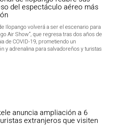
eso del espectáculo aéreo más
ión
de Ilopango volverá a ser el escenario para
ngo Air Show”, que regresa tras dos años de
mia de COVID-19, prometiendo un
ón y adrenalina para salvadoreños y turistas
ele anuncia ampliación a 6
uristas extranjeros que visiten