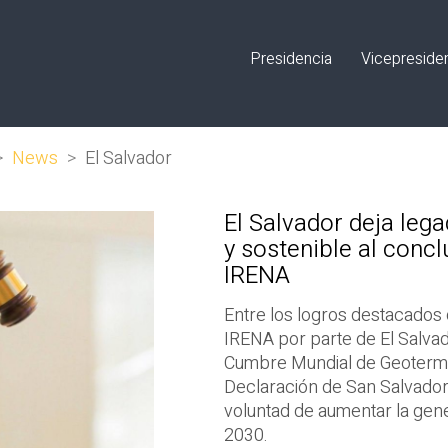
Presidencia
Vicepreside
>
News
>
El Salvador
El Salvador deja leg
y sostenible al conc
IRENA
Entre los logros destacados d
IRENA por parte de El Salvad
Cumbre Mundial de Geotermia
Declaración de San Salvador, 
voluntad de aumentar la gen
2030.