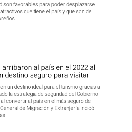
d son favorables para poder desplazarse
atractivos que tiene el país y que son de
oreños.
 arribaron al país en el 2022 al
 destino seguro para visitar
en un destino ideal para el turismo gracias a
rado la estrategia de seguridad del Gobierno
al convertir al país en el más seguro de
 General de Migración y Extranjería indicó
tas…