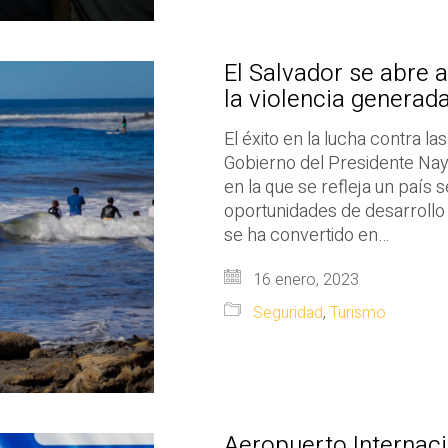
El Salvador se abre 
la violencia generada
El éxito en la lucha contra la
Gobierno del Presidente Nay
en la que se refleja un país 
oportunidades de desarrollo
se ha convertido en…
16 enero, 2023
Seguridad
,
Turismo
Aeropuerto Internaci