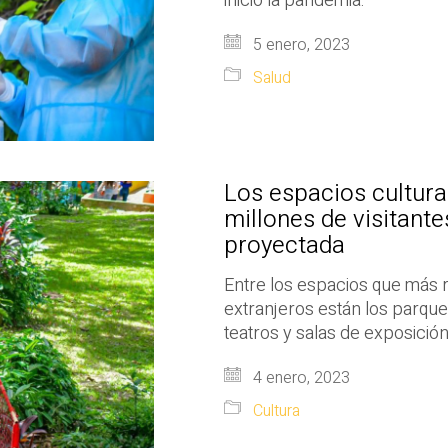
inició la pandemia.
5 enero, 2023
Salud
Los espacios cultura
millones de visitant
proyectada
Entre los espacios que más r
extranjeros están los parque
teatros y salas de exposició
4 enero, 2023
Cultura