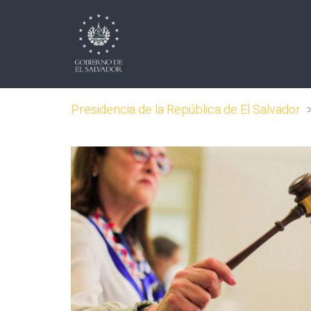
Presidencia de la República de El Salvador