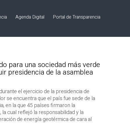
ncia
Agenda Digital
Portal de Transparencia
ado para una sociedad más verde
luir presidencia de la asamblea
urante el ejercicio de la presidencia de
or se encuentra que el país fue sede de la
, en la que 45 países firmaron la
la cual reflejó la responsabilidad y la
eración de energía geotérmica de cara al