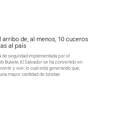
l arribo de, al menos, 10 cuceros
tas al país
gia de seguridad implementada por el
b Bukele, El Salvador se ha convertido en
invertir y vivir, lo cual está generando que,
 una mayor cantidad de turistas