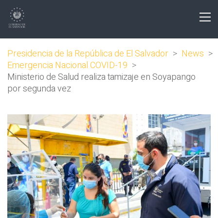
Presidencia de la República de El Salvador
>
News
>
Emergencia Nacional COVID-19
>
Ministerio de Salud realiza tamizaje en Soyapango
por segunda vez