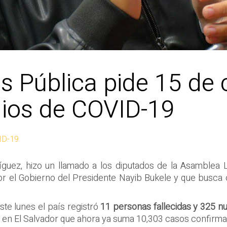
as Pública pide 15 de
gios de COVID-19
ID-19
guez, hizo un llamado a los diputados de la Asamblea L
r el Gobierno del Presidente Nayib Bukele y que busca c
ste lunes el país registró
11 personas fallecidas y 325 n
mia en El Salvador que ahora ya suma 10,303 casos confirm