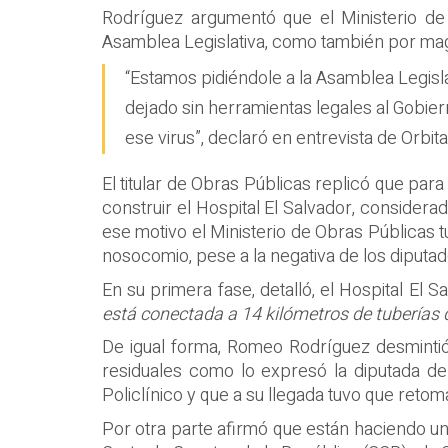
Rodríguez argumentó que el Ministerio de
Asamblea Legislativa, como también por magis
“Estamos pidiéndole a la Asamblea Legisl
dejado sin herramientas legales al Gobie
ese virus”, declaró en entrevista de Orbit
El titular de Obras Públicas replicó que pa
construir el Hospital El Salvador, consid
ese motivo el Ministerio de Obras Públicas 
nosocomio, pese a la negativa de los diputa
En su primera fase, detalló, el Hospital El
está conectada a 14 kilómetros de tuberías 
De igual forma, Romeo Rodríguez desmintió
residuales como lo expresó la diputada de
Policlínico y que a su llegada tuvo que retom
Por otra parte afirmó que están haciendo un