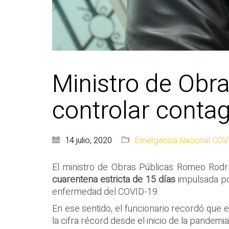
Ministro de Obr
controlar conta
14 julio, 2020
Emergencia Nacional COV
El ministro de Obras Públicas Romeo Rodrí
cuarentena estricta de 15 días
impulsada po
enfermedad del COVID-19.
En ese sentido, el funcionario recordó que e
la cifra récord desde el inicio de la pande