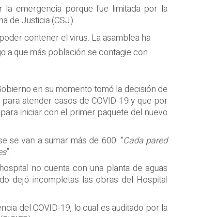
 la emergencia porque fue limitada por la
a de Justicia (CSJ).
 poder contener el virus. La asamblea ha
go a que más población se contagie con
l Gobierno en su momento tomó la decisión de
a para atender casos de COVID-19 y que por
para iniciar con el primer paquete del nuevo
fase se van a sumar más de 600. “
Cada pared
es
”.
hospital no cuenta con una planta de aguas
do dejó incompletas las obras del Hospital
cia del COVID-19, lo cual es auditado por la