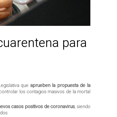
 cuarentena para
egislativa que
aprueben la propuesta de la
ontrolar los contagios masivos de la mortal
uevos casos positivos de coronavirus
, siendo
ados.