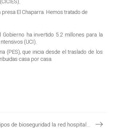
(CICIES).
la presa El Chaparra. Hemos tratado de
el Gobierno ha invertido 5.2 millones para la
ntensivos (UCI).
 (PES), que inicia desde el traslado de los
ribuidas casa por casa.
Gobierno refuerza con equipos de bioseguridad la red hospitalaria, en la batalla contra el COVID-19