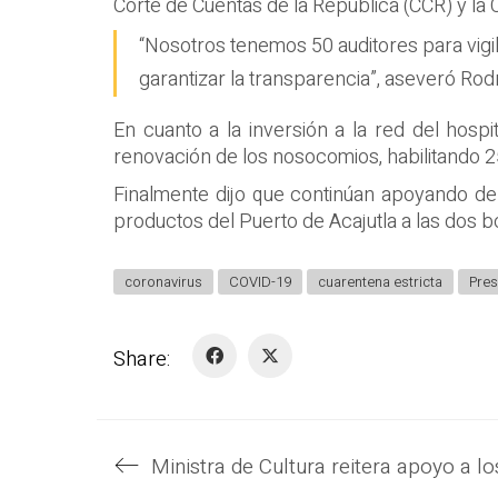
Corte de Cuentas de la República (CCR) y la 
“Nosotros tenemos 50 auditores para vigi
garantizar la transparencia”, aseveró Rod
En cuanto a la inversión a la red del hospit
renovación de los nosocomios, habilitando 
Finalmente dijo que continúan apoyando del
productos del Puerto de Acajutla a las dos b
coronavirus
COVID-19
cuarentena estricta
Pres
Share: