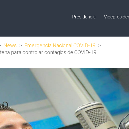
Presidencia
Vicepreside
>
News
>
Emergencia Nacional COVID-19
>
ntena para controlar contagios de COVID-19