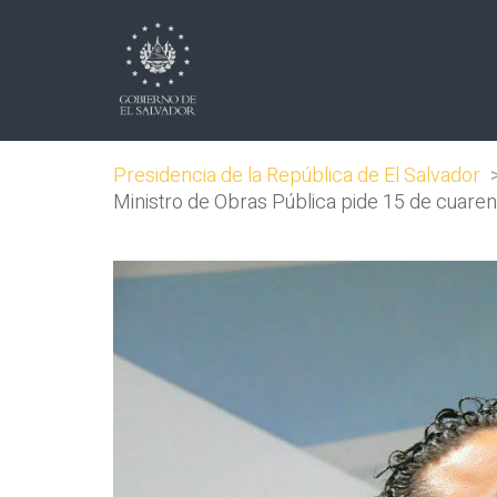
Presidencia de la República de El Salvador
Ministro de Obras Pública pide 15 de cuare