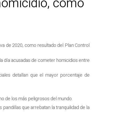
homicidio, como
 va de 2020, como resultado del Plan Control
ada día acusadas de cometer homicidios entre
iales detallan que el mayor porcentaje de
uno de los más peligrosos del mundo.
s pandillas que arrebatan la tranquilidad de la