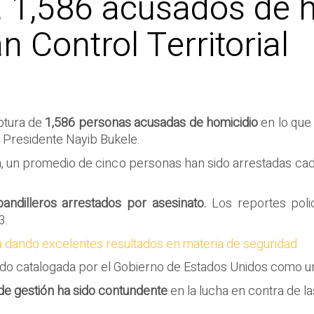
 a 1,586 acusados de 
n Control Territorial
aptura de
1,586 personas acusadas de homicidio
en lo que
l Presidente Nayib Bukele.
ía, un promedio de cinco personas han sido arrestadas c
pandilleros arrestados por asesinato.
Los reportes polic
3.
núa dando excelentes resultados en materia de seguridad
sido catalogada por el Gobierno de Estados Unidos como 
e gestión ha sido contundente
en la lucha en contra de la