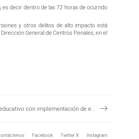
a
, es decir dentro de las 72 horas de ocurrido
siones y otros delitos de alto impacto está
la Dirección General de Centros Penales, en el
Gobierno fortalece sistema educativo con implementación de enseñanza multimodal
ontáctenos
Facebook
Twitter X
Instagram