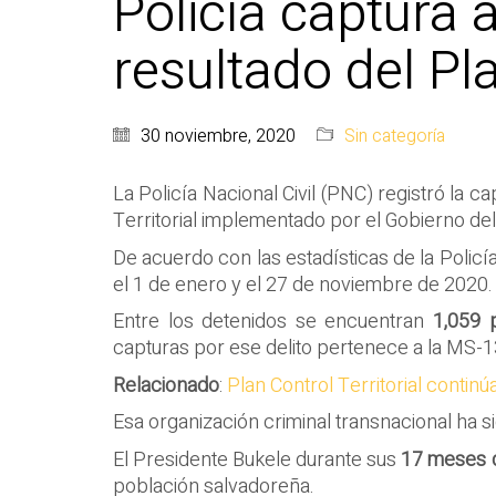
Policía captura
resultado del Pla
30 noviembre, 2020
Sin categoría
La Policía Nacional Civil (PNC) registró la c
Territorial implementado por el Gobierno de
De acuerdo con las estadísticas de la Polic
el 1 de enero y el 27 de noviembre de 2020.
Entre los detenidos se encuentran
1,059 
capturas por ese delito pertenece a la MS-1
Relacionado
:
Plan Control Territorial conti
Esa organización criminal transnacional ha 
El Presidente Bukele durante sus
17 meses d
población salvadoreña.