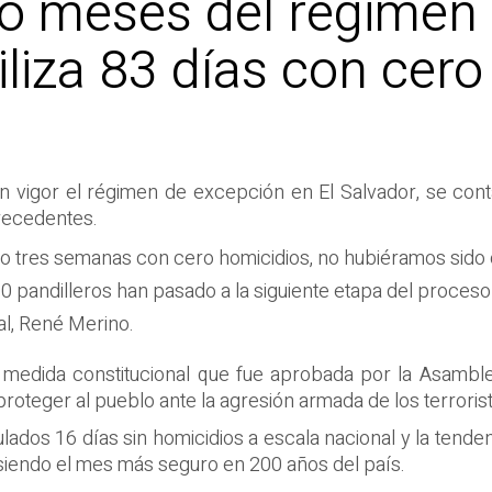
co meses del régimen 
liza 83 días con cero
 vigor el régimen de excepción en El Salvador, se contab
precedentes.
o tres semanas con cero homicidios, no hubiéramos sido 
0 pandilleros han pasado a la siguiente etapa del proceso 
al, René Merino.
a medida constitucional que fue aprobada por la Asamblea
proteger al pueblo ante la agresión armada de los terrorist
lados 16 días sin homicidios a escala nacional y la tende
 siendo el mes más seguro en 200 años del país.