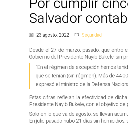
Por cumplir cin
Salvador contabi
23 agosto, 2022
Seguridad
Desde el 27 de marzo, pasado, que entró en
Gobierno del Presidente Nayib Bukele, sin 
“En el régimen de excepción hemos tenid
que se tenían (sin régimen). Más de 44,00
expresó el ministro de la Defensa Nacion
Estas cifras reflejan la efectividad de dich
Presidente Nayib Bukele, con el objetivo de 
Solo en lo que va de agosto, se llevan acumu
En julio pasado hubo 21 días sin homicidios,