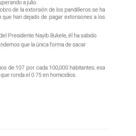
perando a julio.
cobro de la extorsión de los pandilleros se ha
 que han dejado de pagar extorsiones a los
o del Presidente Nayib Bukele, él ha sabido
ntendemos que la única forma de sacar
dios de 107 por cada 100,000 habitantes; esa
que ronda el 0.75 en homicidios.