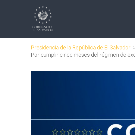
Presidencia de la República de El Salvador
Por cumplir cinco meses del régimen de exce