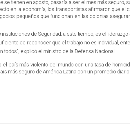
e se tienen en agosto, pasaría a ser el mes más seguro, su
recto en la economía, los transportistas afirmaron que el 
ocios pequeños que funcionan en las colonias aseguran
s instituciones de Seguridad, a este tiempo, es el liderazg
 suficiente de reconocer que el trabajo no es individual, e
ón todos”, explicó el ministro de la Defensa Nacional.
o el país más violento del mundo con una tasa de homici
país más seguro de América Latina con un promedio diario 