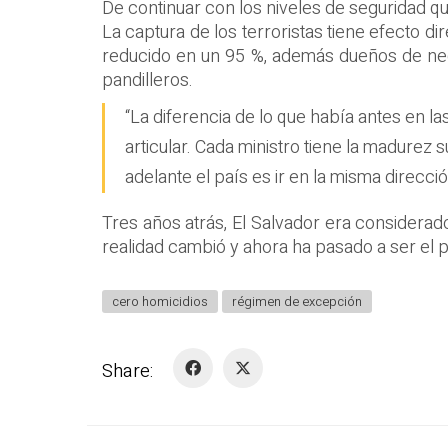
De continuar con los niveles de seguridad qu
La captura de los terroristas tiene efecto di
reducido en un 95 %, además dueños de neg
pandilleros.
“La diferencia de lo que había antes en la
articular. Cada ministro tiene la madurez
adelante el país es ir en la misma direcci
Tres años atrás, El Salvador era considerad
realidad cambió y ahora ha pasado a ser el 
cero homicidios
régimen de excepción
Share: