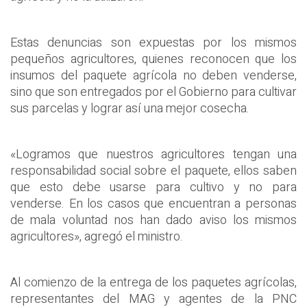
Estas denuncias son expuestas por los mismos
pequeños agricultores, quienes reconocen que los
insumos del paquete agrícola no deben venderse,
sino que son entregados por el Gobierno para cultivar
sus parcelas y lograr así una mejor cosecha.
«Logramos que nuestros agricultores tengan una
responsabilidad social sobre el paquete, ellos saben
que esto debe usarse para cultivo y no para
venderse. En los casos que encuentran a personas
de mala voluntad nos han dado aviso los mismos
agricultores», agregó el ministro.
Al comienzo de la entrega de los paquetes agrícolas,
representantes del MAG y agentes de la PNC