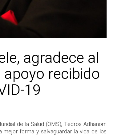
ele, agradece al
l apoyo recibido
OVID-19
n Mundial de la Salud (OMS), Tedros Adhanom
 mejor forma y salvaguardar la vida de los