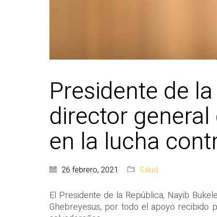
Presidente de la
director general
en la lucha con
26 febrero, 2021
Salud
El Presidente de la República, Nayib Bukel
Ghebreyesus, por todo el apoyo recibido p