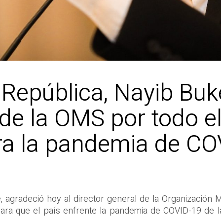
 República, Nayib Buk
 de la OMS por todo e
tra la pandemia de C
e, agradeció hoy al director general de la Organizació
ara que el país enfrente la pandemia de COVID-19 de la