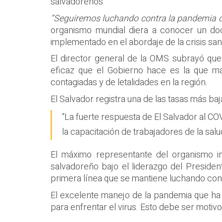
salvadoreños.
“Seguiremos luchando contra la pandemia co
organismo mundial diera a conocer un do
implementado en el abordaje de la crisis sani
El director general de la OMS subrayó que
eficaz que el Gobierno hace es la que ma
contagiadas y de letalidades en la región.
El Salvador registra una de las tasas más b
“La fuerte respuesta de El Salvador al COV
la capacitación de trabajadores de la salu
El máximo representante del organismo in
salvadoreño bajo el liderazgo del President
primera línea que se mantiene luchando con
El excelente manejo de la pandemia que ha
para enfrentar el virus. Esto debe ser motiv