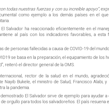
n todas nuestras fuerzas y con su increíble apoyo”,
expr
cumental como ejemplo a los demás países en el que 
taria.
 El Salvador ha reaccionado eficientemente en el mane
ntiene al país con los indicadores favorables, a esta
ajas de personas fallecidas a causa de COVID-19 del mundo
ID19 se basa en la preparación, el equipamiento de los hos
d”, reiteró el director general de la OMS.
ternacional, rector de la salud en el mundo, agradec
e Nayib Bukele, el ministro de Salud, Francisco Alabi, 
tra la pandemia.
 demostrado El Salvador sirve de ejemplo para ayudar a 
o de orgullo para todos los salvadoreños. El país resuena 