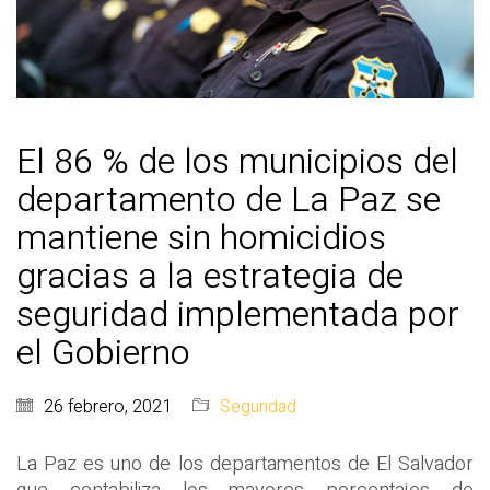
El 86 % de los municipios del
departamento de La Paz se
mantiene sin homicidios
gracias a la estrategia de
seguridad implementada por
el Gobierno
26 febrero, 2021
Seguridad
La Paz es uno de los departamentos de El Salvador