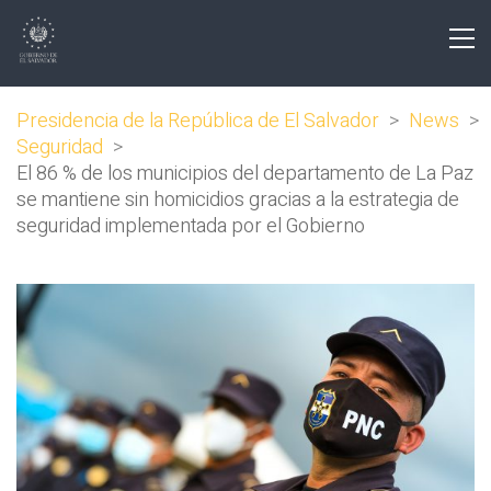
Presidencia de la República de El Salvador
>
News
>
Seguridad
>
El 86 % de los municipios del departamento de La Paz
se mantiene sin homicidios gracias a la estrategia de
seguridad implementada por el Gobierno