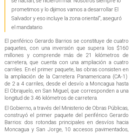
se hacían, se hicieron mal. Nosotros siempre lo
prometimos y lo dijimos vamos a desarrollar El
Salvador y eso incluye la zona oriental”, aseguró
el mandatario.
El periférico Gerardo Barrios se constituye de cuatro
paquetes, con una inversión que supera los $160
millones y comprende más de 21 kilómetros de
carretera, que cuenta con una ampliación a cuatro
carriles. En el primer paquete, las obras consisten en
la ampliación de la Carretera Panamericana (CA-1)
de 2 a 4 carriles, desde el desvío a Moncagua hasta
El Obrajuelo, en San Miguel, que corresponden a una
longitud de 3.46 kilómetros de carretera.
El Gobierno, a través del Ministerio de Obras Públicas,
construyó el primer paquete del periférico Gerardo
Barrios: dos rotondas principales en desvíos hacia
Moncagua y San Jorge, 10 accesos pavimentados,