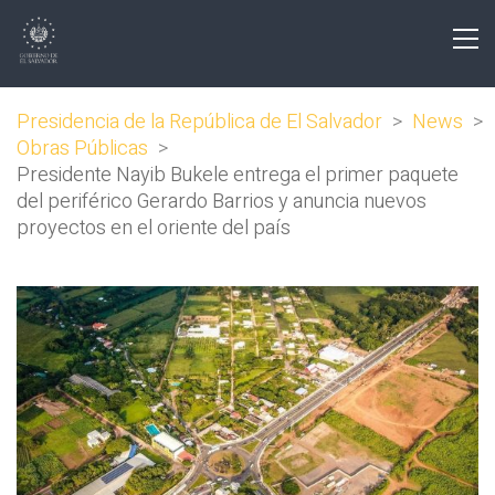
Presidencia de la República de El Salvador
>
News
>
Obras Públicas
>
Presidente Nayib Bukele entrega el primer paquete
del periférico Gerardo Barrios y anuncia nuevos
proyectos en el oriente del país