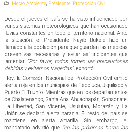
Medio Ambiente
,
Presidente
,
Protección Civil
Desde el jueves el país se ha visto influenciado por
varios sistemas meteorológicos que han ocasionado
lluvias constantes en todo el territorio nacional. Ante
la situación, el Presidente Nayib Bukele hizo un
llamado a la población para que guarden las medidas
preventivas necesarias y evitar así incidentes que
lamentar
“Por favor, todos tomen las precauciones
debidas y evitemos tragedias”,
exhortó.
Hoy, la Comisión Nacional de Protección Civil emitió
alerta roja en los municipios de Tecoluca, Jiquilisco y
Puerto El Triunfo. Mientras que en los departamentos
de Chalatenango, Santa Ana, Ahuachapán, Sonsonate,
La Libertad, San Vicente, Usulután, Morazán y La
Unión se declaró alerta naranja. El resto del país se
mantiene en alerta amarilla. Sin embargo, el
mandatario advirtió que
“en las próximas horas las