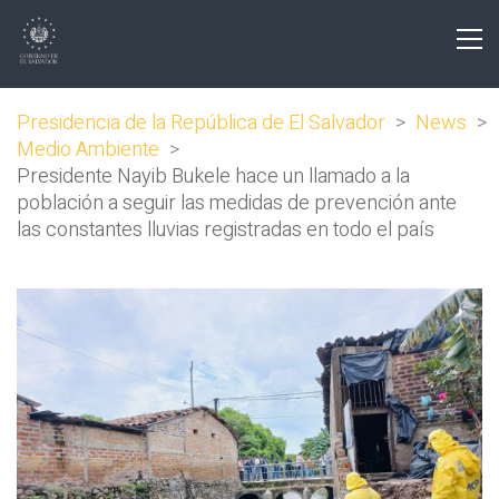
Presidencia de la República de El Salvador
>
News
>
Medio Ambiente
>
Presidente Nayib Bukele hace un llamado a la
población a seguir las medidas de prevención ante
las constantes lluvias registradas en todo el país