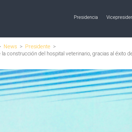
Presidencia
Vicepreside
>
News
>
Presidente
>
e la construcción del hospital veterinario, gracias al éxito