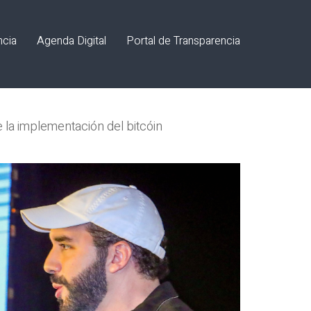
ncia
Agenda Digital
Portal de Transparencia
 de la implementación del bitcóin