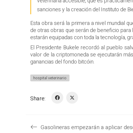
veterinaria accesible, que es prácticamen
sanciones y la creación del Instituto de B
Esta obra será la primera a nivel mundial q
de otras obras que serán de beneficio para 
estarán equipadas con toda la tecnología, g
El Presidente Bukele recordó al pueblo salv
valor de la criptomoneda se ejecutarán más
ganancias del fondo bitcóin.
hospital veterinario
Share: