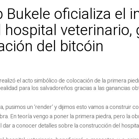
Bukele oficializa el in
hospital veterinario, 
ción del bitcóin
realizó el acto simbólico de colocación de la primera pied
na realidad para los salvadoreños gracias a las ganancias o
 pusimos un ‘render’ y dijimos esto vamos a construir co
a. En teoría vengo a poner la primera piedra, pero la obr
l dar a conocer detalles sobre la construcción del hospital