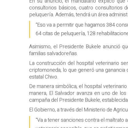
En su anuncio, el mandatario explicó que 
consultorios básicos, cuatro consultorios d
peluquería. Además, tendrá un área administra
“Eso va a permitir que hagamos 384 consult
64 citas de peluquería, 128 rehabilitacione
Asimismo, el Presidente Bukele anunció qu
familias salvadoreñas.
La construcción del hospital veterinario se
criptomoneda, lo que generó una ganancia de
estatal Chivo.
De manera simbólica, el hospital veterinario 
manera, El Salvador avanza en uno de los 
campaña del Presidente Bukele, establecidas
El Gobierno, a través del Ministerio de Agric
“Va a tener sanciones contra el maltrato 