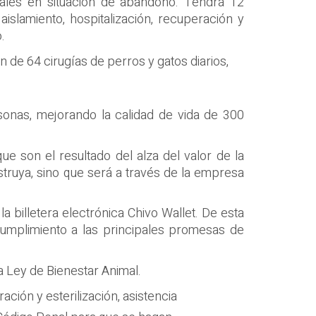
imales en situación de abandono. Tendrá 12
aislamiento, hospitalización, recuperación y
.
n de 64 cirugías de perros y gatos diarios,
sonas, mejorando la calidad de vida de 300
ue son el resultado del alza del valor de la
struya, sino que será a través de la empresa
la billetera electrónica Chivo Wallet. De esta
cumplimiento a las principales promesas de
na Ley de Bienestar Animal.
ión y esterilización, asistencia