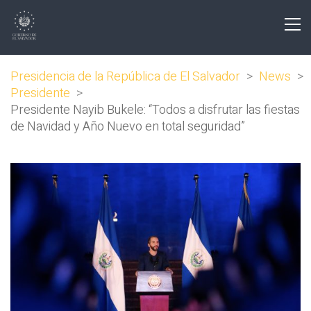
Presidencia de la República de El Salvador
>
News
>
Presidente
>
Presidente Nayib Bukele: “Todos a disfrutar las fiestas
de Navidad y Año Nuevo en total seguridad”