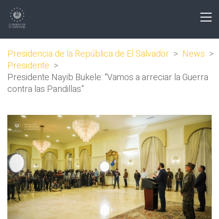
Presidencia de la República de El Salvador
>
News
>
Presidente
>
Presidente Nayib Bukele: “Vamos a arreciar la Guerra
contra las Pandillas”